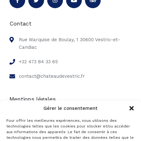
Contact
Rue Marquise de Boulay, 1 30600 Vestric-et-
Candiac
+32 473 84 33 65
contact@chateaudevestric.fr
Mentions légales
Gérer le consentement
Mentions légales
Pour offrir les meilleures expériences, nous utilisons des
technologies telles que les cookies pour stocker et/ou accéder
aux informations des appareils. Le fait de consentir à ces
CGV
technologies nous permettra de traiter des données telles que le