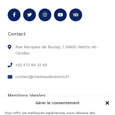
Contact
Rue Marquise de Boulay, 1 30600 Vestric-et-
Candiac
+32 473 84 33 65
contact@chateaudevestric.fr
Mentions légales
Gérer le consentement
Mentions légales
Pour offrir les meilleures expériences, nous utilisons des